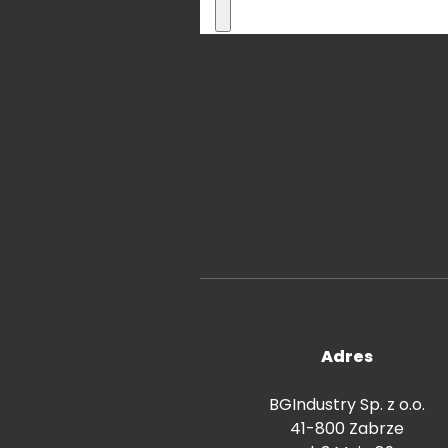
Adres
BGIndustry Sp. z o.o.
41-800 Zabrze