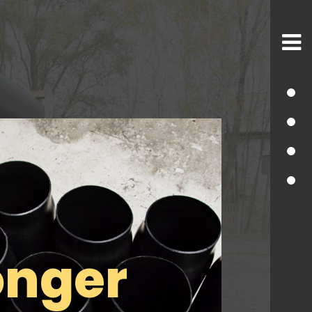
onger