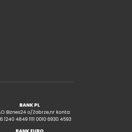
BANK PL
O Biznes24 o/Zabrze,nr konta:
6 1240 4849 1111 0010 6930 4593
BANK EURO